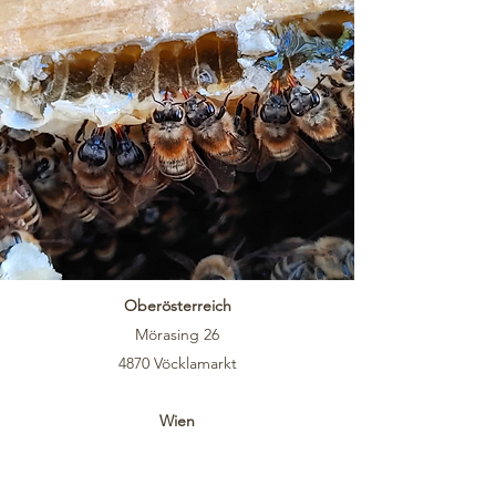
Oberösterreich
Mörasing 26
4870 Vöcklamarkt
Wien
Sechshauser Straße 9
1150 Wien